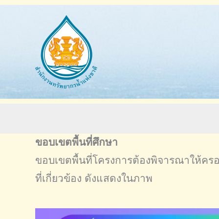
Skip
to
content
ขอบเขตพื้นที่ศึกษา
ขอบเขตพื้นที่โครงการต้องพิจารณาให้ครอบคล
ที่เกี่ยวข้อง ดังแสดงในภาพ