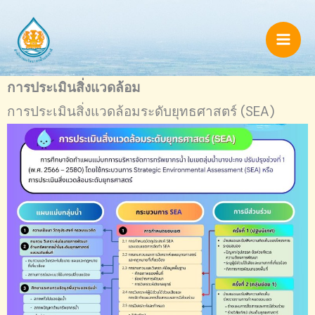
Skip
to
content
การประเมินสิ่งแวดล้อม
การประเมินสิ่งแวดล้อมระดับยุทธศาสตร์ (SEA)